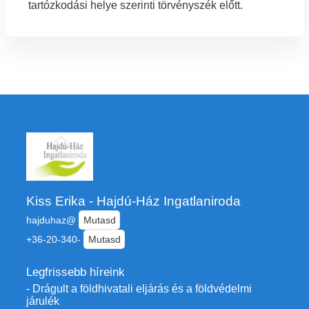
tartózkodási helye szerinti törvényszék előtt.
Kiss Erika - Hajdú-Ház Ingatlaniroda
hajduhaz@
Mutasd
+36-20-340-
Mutasd
Legfrissebb híreink
- Drágult a földhivatali eljárás és a földvédelmi
járulék