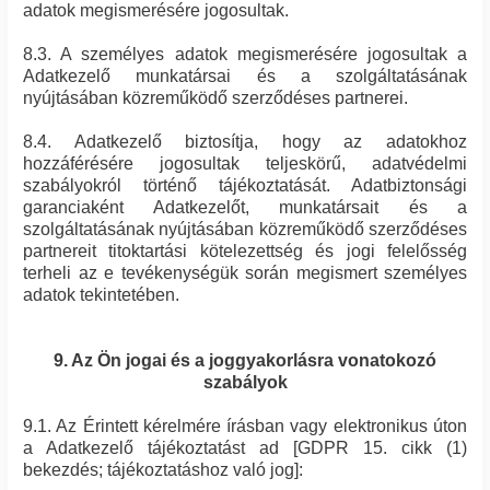
adatok megismerésére jogosultak.
8.3. A személyes adatok megismerésére jogosultak a
Adatkezelő munkatársai és a szolgáltatásának
nyújtásában közreműködő szerződéses partnerei.
8.4. Adatkezelő biztosítja, hogy az adatokhoz
hozzáférésére jogosultak teljeskörű, adatvédelmi
szabályokról történő tájékoztatását. Adatbiztonsági
garanciaként Adatkezelőt, munkatársait és a
szolgáltatásának nyújtásában közreműködő szerződéses
partnereit titoktartási kötelezettség és jogi felelősség
terheli az e tevékenységük során megismert személyes
adatok tekintetében.
9. Az Ön jogai és a joggyakorlásra vonatokozó
szabályok
9.1. Az Érintett kérelmére írásban vagy elektronikus úton
a Adatkezelő tájékoztatást ad [GDPR 15. cikk (1)
bekezdés; tájékoztatáshoz való jog]: