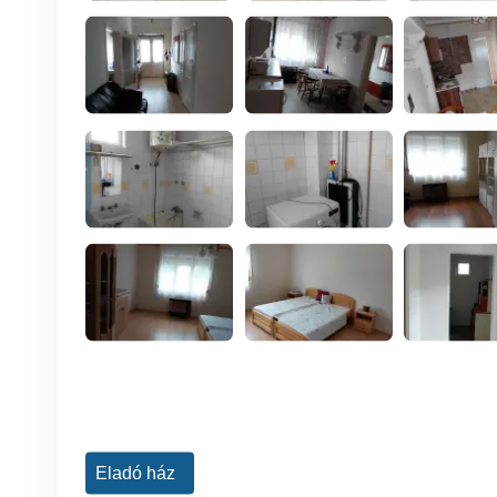
Eladó ház