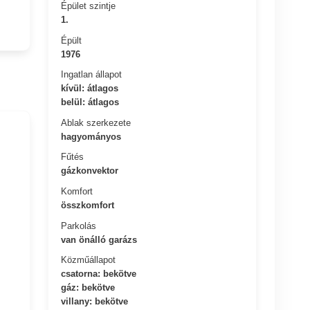
Épület szintje
1.
Épült
1976
Ingatlan állapot
kívül: átlagos
belül: átlagos
Ablak szerkezete
hagyományos
Fűtés
gázkonvektor
Komfort
összkomfort
Parkolás
van önálló garázs
Közműállapot
csatorna: bekötve
gáz: bekötve
villany: bekötve