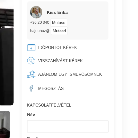
Kiss Erika
Mutasd
+36 20 340
Mutasd
hajduhaz@
IDŐPONTOT KÉREK
VISSZAHÍVÁST KÉREK
AJÁNLOM EGY ISMERŐSÖMNEK
MEGOSZTÁS
KAPCSOLATFELVÉTEL
Név