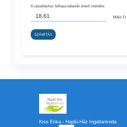
A vásárláshoz felhasználandó önerő mértéke:
Millió Ft
SZÁMÍTÁS
Kiss Erika - Hajdú-Ház Ingatlaniroda