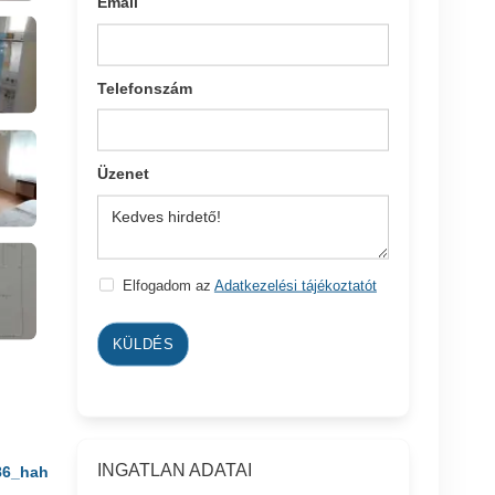
Email
Telefonszám
Üzenet
Elfogadom az
Adatkezelési tájékoztatót
KÜLDÉS
INGATLAN ADATAI
86_hah