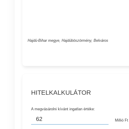
Hajdú-Bihar megye, Hajdúböszörmény, Belváros
HITELKALKULÁTOR
A megvásárolni kívánt ingatlan értéke:
Millió Ft