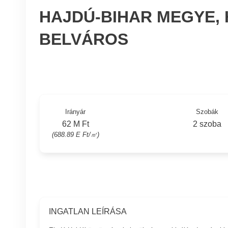
HAJDÚ-BIHAR MEGYE,
BELVÁROS
Irányár
Szobák
62 M Ft
2 szoba
(688.89 E Ft/㎡)
INGATLAN LEÍRÁSA