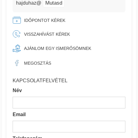
Mutasd
hajduhaz@
IDŐPONTOT KÉREK
VISSZAHÍVÁST KÉREK
AJÁNLOM EGY ISMERŐSÖMNEK
MEGOSZTÁS
KAPCSOLATFELVÉTEL
Név
Email