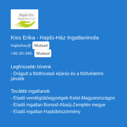
Kiss Erika - Hajdú-Ház Ingatlaniroda
hajduhaz@
Mutasd
+36-20-340-
Mutasd
Legfrissebb híreink
- Drágult a földhivatali eljárás és a földvédelmi
járulék
További ingatlanok
- Eladó vendéglátóegységek Kelet-Magyarországon
- Eladó ingatlan Borsod-Abaúj-Zemplén megye
- Eladó ingatlan Hajdúböszörmény