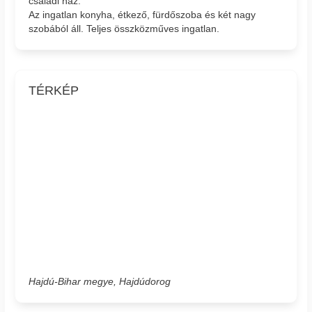
családi ház.
Az ingatlan konyha, étkező, fürdőszoba és két nagy
szobából áll. Teljes összközműves ingatlan.
TÉRKÉP
Hajdú-Bihar megye, Hajdúdorog