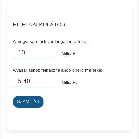
HITELKALKULÁTOR
A megvásárolni kívánt ingatlan értéke:
Millió Ft
A vásárláshoz felhasználandó önerő mértéke:
Millió Ft
SZÁMÍTÁS