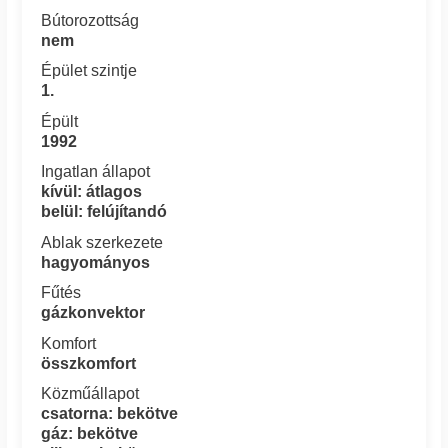
Bútorozottság
nem
Épület szintje
1.
Épült
1992
Ingatlan állapot
kívül: átlagos
belül: felújítandó
Ablak szerkezete
hagyományos
Fűtés
gázkonvektor
Komfort
összkomfort
Közműállapot
csatorna: bekötve
gáz: bekötve