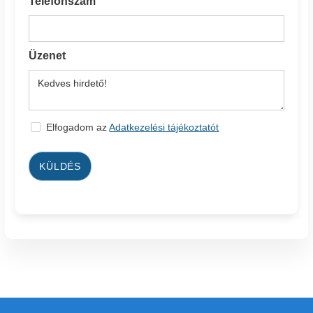
Telefonszám
Üzenet
Elfogadom az
Adatkezelési tájékoztatót
KÜLDÉS