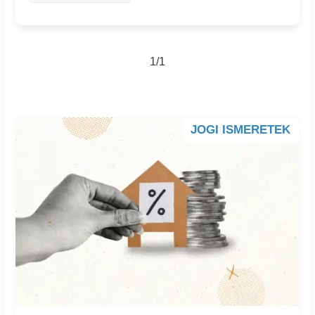
1/1
JOGI ISMERETEK