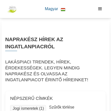
Magyar
NAPRAKÉSZ HÍREK AZ
INGATLANPIACRÓL
LAKÁSPIACI TRENDEK, HÍREK,
ÉRDEKESSÉGEK. LEGYEN MINDIG
NAPRAKÉSZ ÉS OLVASSA AZ
INGATLANPIACOT ÉRINTŐ HÍREINKET!
NÉPSZERŰ CÍMKÉK
Szűrők törlése
Jogi ismeretek (1)